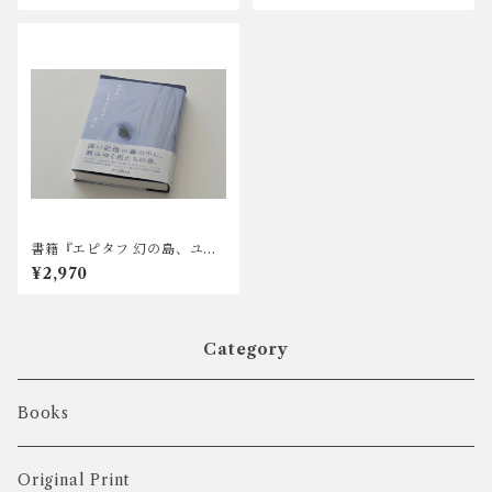
書籍『エピタフ 幻の島、ユル
リの光跡』著者サイン入り JR
¥2,970
A賞馬事文化賞受賞作品
Category
Books
Original Print