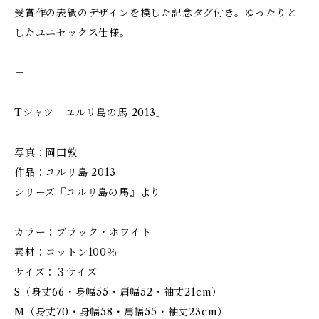
受賞作の表紙のデザインを模した記念タグ付き。ゆったりと
したユニセックス仕様。
－
Tシャツ「ユルリ島の馬 2013」
写真：岡田敦
作品：ユルリ島 2013
シリーズ『ユルリ島の馬』より
カラー：ブラック・ホワイト
素材：コットン100％
サイズ：３サイズ
S（身丈66・身幅55・肩幅52・袖丈21cm）
M（身丈70・身幅58・肩幅55・袖丈23cm）