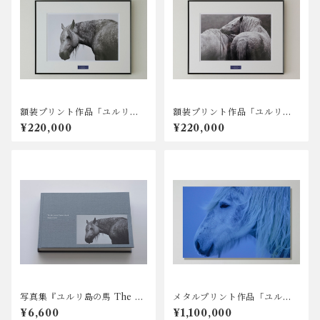
額装プリント作品「ユルリ島 2
額装プリント作品「ユルリ島 2
013」サイン入り
017」サイン入り
¥220,000
¥220,000
写真集『ユルリ島の馬 The H
メタルプリント作品「ユルリ
orses of Yururi Island』著
島 2018」サイン入り
¥6,600
¥1,100,000
者サイン入り