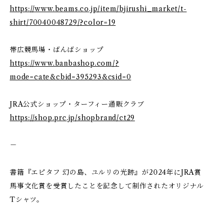
https://www.beams.co.jp/item/bjirushi_market/t-
shirt/70040048729/?color=19
帯広競馬場・ばんばショップ
https://www.banbashop.com/?
mode=cate&cbid=395293&csid=0
JRA公式ショップ・ターフィー通販クラブ
https://shop.prc.jp/shopbrand/ct29
－
書籍『エピタフ 幻の島、ユルリの光跡』が2024年にJRA賞
馬事文化賞を受賞したことを記念して制作されたオリジナル
Tシャツ。